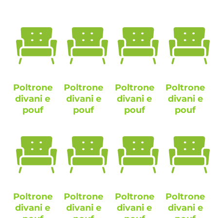
Poltrone
Poltrone
Poltrone
Poltrone
divani e
divani e
divani e
divani e
pouf
pouf
pouf
pouf
Poltrone
Poltrone
Poltrone
Poltrone
divani e
divani e
divani e
divani e