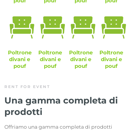
pouf
pouf
pouf
pouf
Poltrone
Poltrone
Poltrone
Poltrone
divani e
divani e
divani e
divani e
pouf
pouf
pouf
pouf
RENT FOR EVENT
Una gamma completa di
prodotti
Offriamo una gamma completa di prodotti