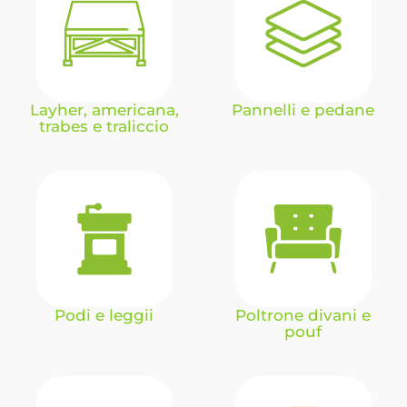
Layher, americana,
Pannelli e pedane
trabes e traliccio
Podi e leggii
Poltrone divani e
pouf