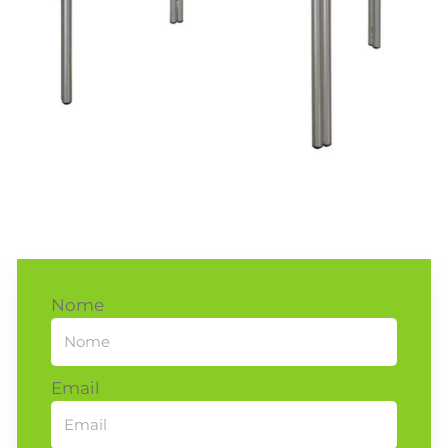
Nome
Email