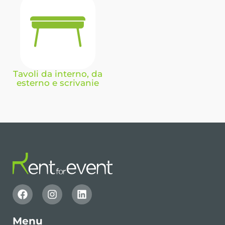
Tavoli da interno, da
esterno e scrivanie
Menu