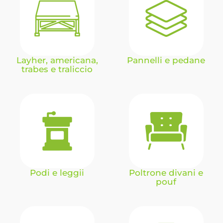
Layher, americana,
Pannelli e pedane
trabes e traliccio
Podi e leggii
Poltrone divani e
pouf