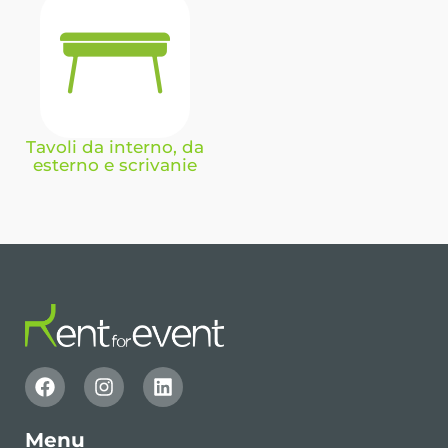
Tavoli da interno, da
esterno e scrivanie
Menu