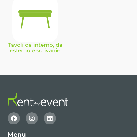
Tavoli da interno, da
esterno e scrivanie
Menu