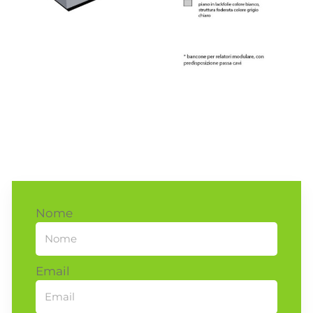
Nome
Email