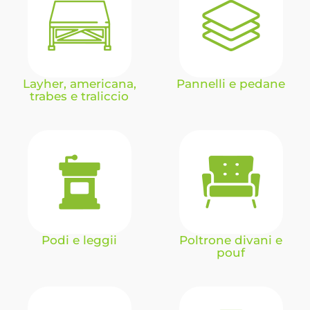
Layher, americana,
Pannelli e pedane
trabes e traliccio
Podi e leggii
Poltrone divani e
pouf