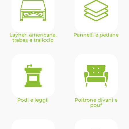
Layher, americana,
Pannelli e pedane
trabes e traliccio
Podi e leggii
Poltrone divani e
pouf