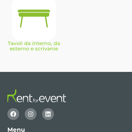
Tavoli da interno, da
esterno e scrivanie
Menu