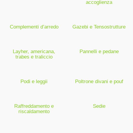
accoglienza
Complementi d’arredo
Gazebi e Tensostrutture
Layher, americana,
Pannelli e pedane
trabes e traliccio
Podi e leggii
Poltrone divani e pouf
Raffreddamento e
Sedie
riscaldamento