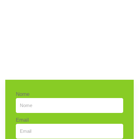
Nome
Email