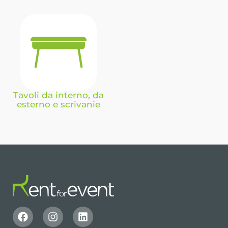
Tavoli da interno, da
esterno e scrivanie