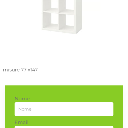
misure 77 x147
Nome
Email