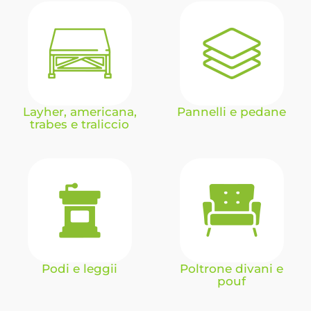
Layher, americana,
Pannelli e pedane
trabes e traliccio
Podi e leggii
Poltrone divani e
pouf