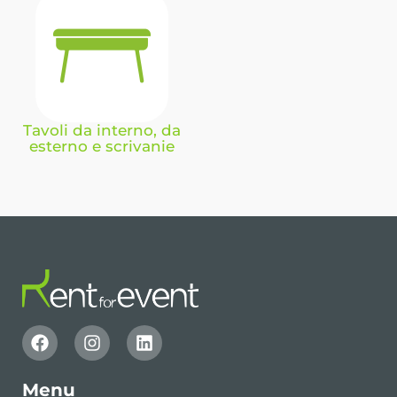
Tavoli da interno, da
esterno e scrivanie
Menu