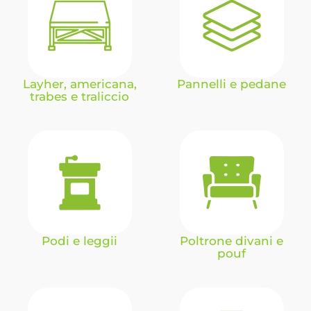
Layher, americana,
Pannelli e pedane
trabes e traliccio
Podi e leggii
Poltrone divani e
pouf