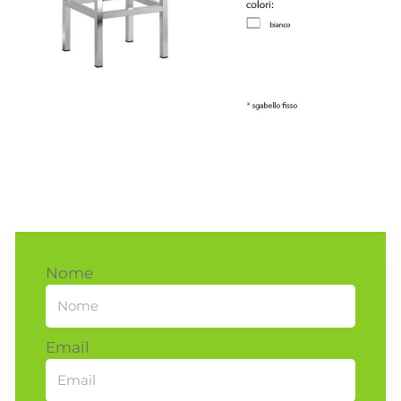
Nome
Email